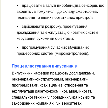
працювати в галузі виробництва сенсорів, що
входять , в тому числі, до складу смартфонів,
планшетів та інших портативних пристроїв;
здійснювати розробку, проектування,
дослідження та експлуатацію новітніх систем
керування рухомими об’єктами;
програмування сучасних вбудованих
процесорних систем (мікроконтролерів).
Працевластування випускників
Випускники кафедри працюють дослідниками,
інженерами-конструкторами, інженерами-
програмістами, фахівцями зі створення та
експлуатації ракетно-космічної, авіаційної та
спеціальної техніки у провідних українських та
закордонних компаніях і університетах: