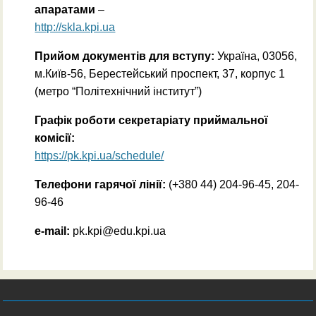
апаратами
–
http://skla.kpi.ua
Прийом документів для вступу:
Україна, 03056,
м.Київ-56, Берестейський проспект, 37, корпус 1
(метро “Політехнічний інститут”)
Графік роботи секретаріату приймальної
комісії:
https://pk.kpi.ua/schedule/
Телефони гарячої лінії:
(+380 44) 204-96-45, 204-
96-46
e-mail:
pk.kpi@edu.kpi.ua