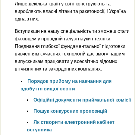
Лише декілька країн у світі конструюють та
виробляють власні літаки та ракетоносії, і Україна
одна з них.
Вступивши на нашу спеціальність ти зможеш стати
фахівцем у провідній галузі науки і техніки.
Поєднання глибокої фундаментальної підготовки
вивченням сучасних технологій дає змогу нашим
випускникам працювати у всесвітньо відомих
вітчизняних та закордонних компаніях.
Порядок прийому на навчання для
здобуття вищої освіти
Офіційні документи приймальної комісії
Пошук конкурсних пропозицій
Як створити електронний кабінет
вступника