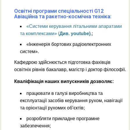
Освітні програми спеціальності G12
Авіаційна та ракетно-космічна техніка:
«Системи керування літальними апаратами
та комплексами» (
Див. youtube)
,
;
«Інженерія бортових радіоелектронних
систем».
Кафедрою здійснюється підготовка фахівців
освітніх рівнів бакалавр, магістр і доктор філософії.
Кваліфікація наших випускників дозволяє:
працювати в галузі виробництва та
експлуатації засобів керування рухом, навігації
та орієнтації рухомих об’єктів;
розробляти прикладне програмне
забезпечення;