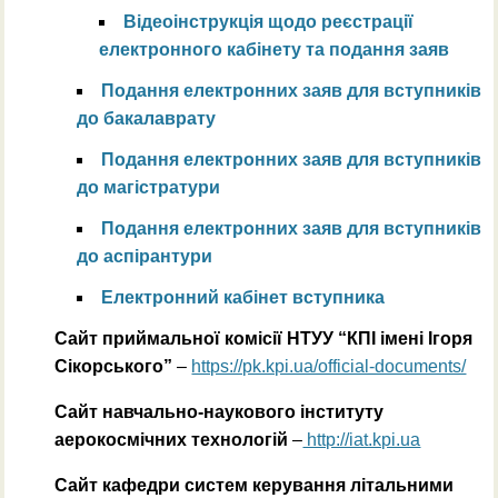
Відеоінструкція щодо реєстрації
електронного кабінету та подання заяв
Подання електронних заяв для вступників
до бакалаврату
Подання електронних заяв для вступників
до магістратури
Подання електронних заяв для вступників
до аспірантури
Електронний кабінет вступника
Сайт приймальної комісії НТУУ “КПІ імені Ігоря
Сікорського”
–
https://pk.kpi.ua/official-documents/
Сайт навчально-наукового інституту
аерокосмічних технологій
–
http://iat.kpi.ua
Сайт кафедри систем керування літальними