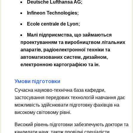
Deutsche Lufthansa AG;
Infineon Technologies;
Ecole centrale de Lyon;
Малі підприємства, що займаються
проектуванням та виробництвом літальних
апаратів, радіоелектронної техніки та
автоматизованих систем, дизайном,
електронною картографією та ін.
Умови підготовки
Сучасна науково-технічна база кафедри,
застосування передових технологій навчання дає
можливість здійснювати підготовку фахівців на
високому світовому рівні.
Високий рівень підготовки забезпечують доктори та
кандидати наук, також провідні спеціалісти